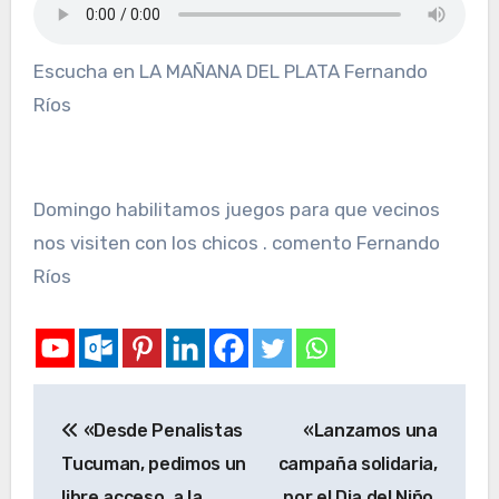
Escucha en LA MAÑANA DEL PLATA Fernando
Ríos
Domingo habilitamos juegos para que vecinos
nos visiten con los chicos . comento Fernando
Ríos
«Desde Penalistas
«Lanzamos una
Tucuman, pedimos un
campaña solidaria,
libre acceso, a la
por el Dia del Niño,