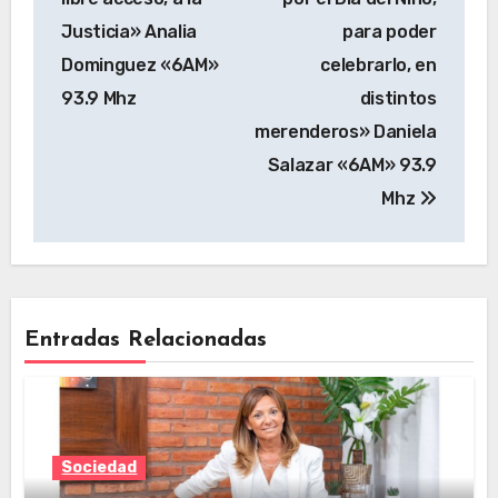
Justicia» Analia
para poder
Dominguez «6AM»
celebrarlo, en
93.9 Mhz
distintos
merenderos» Daniela
Salazar «6AM» 93.9
Mhz
Entradas Relacionadas
Sociedad