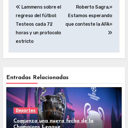
Lammens sobre el
Roberto Sagra,»
regreso del fútbol:
Estamos esperando
Testeos cada 72
que conteste la AFA»
horas y un protocolo
estricto
Entradas Relacionadas
Deportes
Comienza una nueva fecha de la
Champions League