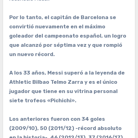
Por lo tanto, el capitán de Barcelona se
convirtió nuevamente en el máximo
goleador del campeonato español, un logro
que alcanzó por séptima vez y que rompió
un nuevo récord.
A los 33 años, Messi superó a la leyenda de
Athletic Bilbao Telmo Zarra y es el único
jugador que tiene en su vitrina personal
siete trofeos «Pichichi».
Los anteriores fueron con 34 goles
(2009/10), 50 (2011/12) -récord absoluto
en la historia-, 46 (2012/13), 37 (2016/17),