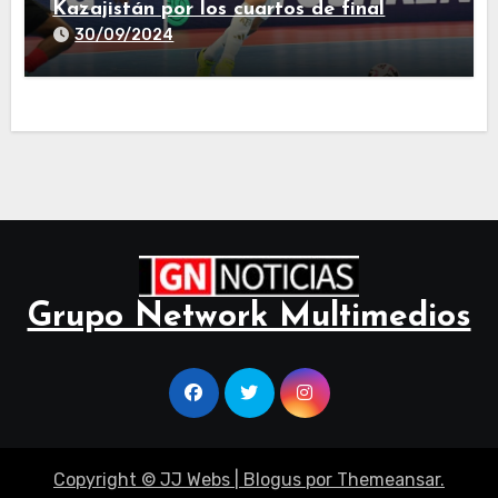
Kazajistán por los cuartos de final
30/09/2024
Grupo Network Multimedios
Copyright © JJ Webs
|
Blogus
por
Themeansar
.