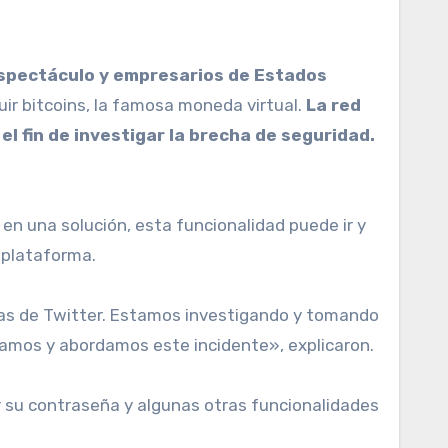
espectáculo y empresarios de Estados
ir bitcoins, la famosa moneda virtual.
La red
l fin de investigar la brecha de seguridad.
n una solución, esta funcionalidad puede ir y
 plataforma.
tas de Twitter. Estamos investigando y tomando
isamos y abordamos este incidente», explicaron.
er su contraseña y algunas otras funcionalidades