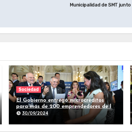
Municipalidad de SMT junto
Sociedad
El Gobierno entregó microcréditos
para más de 200 emprendedores de la
provincia
30/09/2024