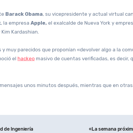
te
Barack Obama
, su vicepresidente y actual virtual ca
k
, la empresa
Apple,
el exalcalde de Nueva York y empre
 Kim Kardashian.
 y muy parecidos que proponían «devolver algo a la comun
noció el
hackeo
masivo de cuentas verificadas, es decir, 
os mensajes unos minutos después, mientras que en otra
d de Ingeniería
«La semana próxima