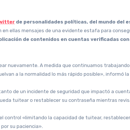
witter
de personalidades políticas, del mundo del 
n en ellas mensajes de una evidente estafa para consegu
licación de contenidos en cuentas verificadas con e
tear nuevamente. A medida que continuamos trabajando e
elvan a la normalidad lo más rápido posible», informó la
 tanto de un incidente de seguridad que impactó a cuen
 pueda tuitear o restablecer su contraseña mientras rev
l control «limitando la capacidad de tuitear, restablec
 por su paciencia».