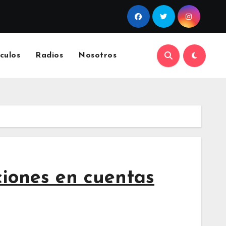
culos
Radios
Nosotros
iones en cuentas