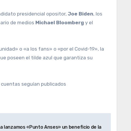
ndidato presidencial opositor,
Joe Biden
, los
sario de medios
Michael Bloomberg
y el
idad» o «a los fans» o «por el Covid-19», la
que poseen el tilde azul que garantiza su
s cuentas seguían publicados
 lanzamos «Punto Anses» un beneficio de la