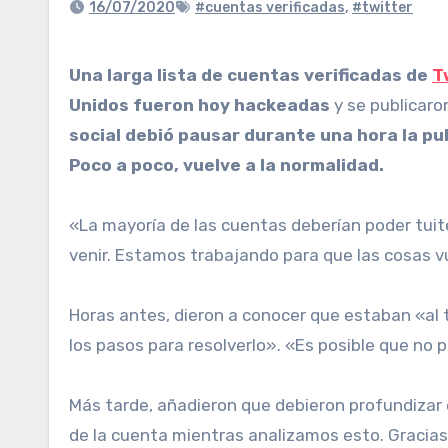
16/07/2020
#cuentas verificadas
,
#twitter
Una larga lista de cuentas verificadas de
T
Unidos fueron hoy hackeadas
y se publicaro
social debió pausar durante una hora la pub
Poco a poco, vuelve a la normalidad.
«La mayoría de las cuentas deberían poder tui
venir. Estamos trabajando para que las cosas vu
Horas antes, dieron a conocer que estaban «al
los pasos para resolverlo». «Es posible que no
Más tarde, añadieron que debieron profundizar e
de la cuenta mientras analizamos esto. Gracias