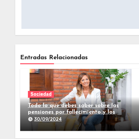
Entradas Relacionadas
Sociedad
Todo lo que debes saber sobre las
pensiones por fallecimiento y los
seguros de vida
30/09/2024