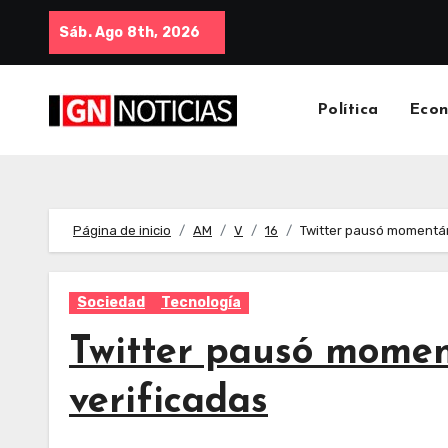
Sáb. Ago 8th, 2026
Política
Eco
Página de inicio
AM
V
16
Twitter pausó momentán
Sociedad
Tecnología
Twitter pausó momen
verificadas