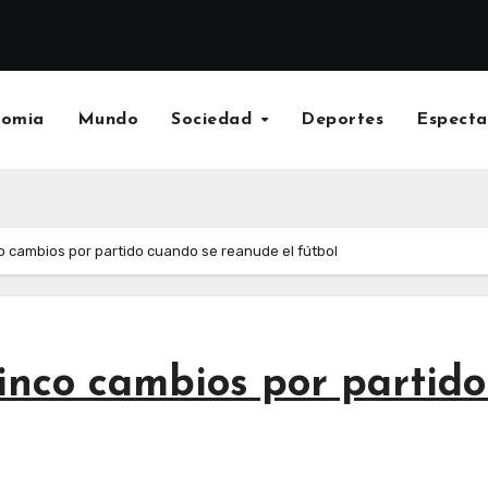
nomia
Mundo
Sociedad
Deportes
Especta
co cambios por partido cuando se reanude el fútbol
cinco cambios por partid