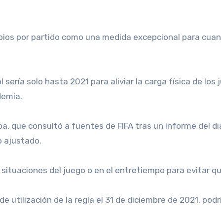
 sería solo hasta 2021 para aliviar la carga física de lo
demia.
a, que consultó a fuentes de FIFA tras un informe del dia
o ajustado.
 situaciones del juego o en el entretiempo para evitar qu
 de utilización de la regla el 31 de diciembre de 2021, po