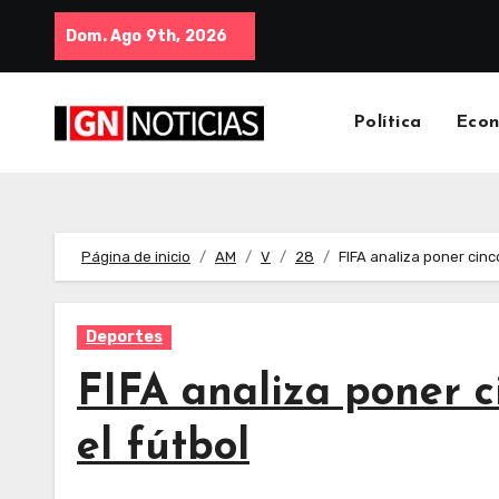
Dom. Ago 9th, 2026
Política
Eco
Página de inicio
AM
V
28
FIFA analiza poner cin
Deportes
FIFA analiza poner 
el fútbol