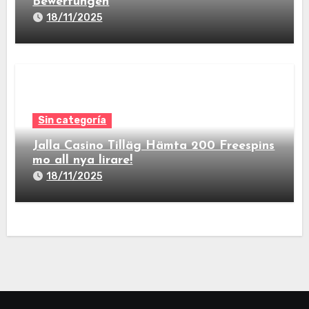
Bewertungen
18/11/2025
Sin categoría
Jalla Casino Tilläg Hämta 200 Freespins
mo all nya lirare!
18/11/2025