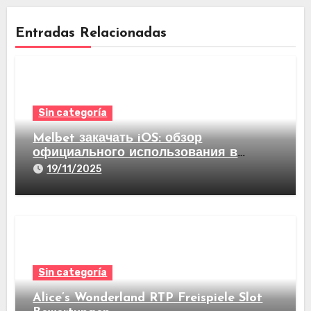
Entradas Relacionadas
Sin categoría
Melbet закачать iOS: обзор
официального использования в
видах став на спорт а еще казино
19/11/2025
Sin categoría
Alice’s Wonderland RTP Freispiele Slot