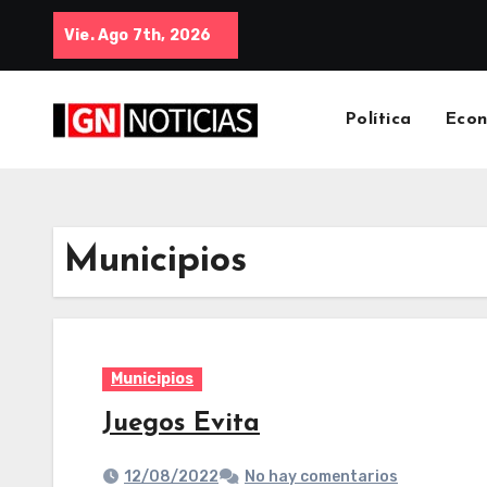
Vie. Ago 7th, 2026
Política
Eco
Municipios
Municipios
Juegos Evita
12/08/2022
No hay comentarios