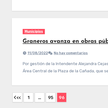
Municipios
Graneros avanza en obras púb
11/08/2022
No hay comentarios
Por gestión de la Intendente Alejandra Cejas se dio inicio a la etapa de conformación del
Área Central de la Plaza de la Cañada, que s
1
…
95
96