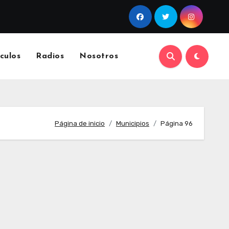
culos
Radios
Nosotros
Página de inicio
Municipios
Página 96