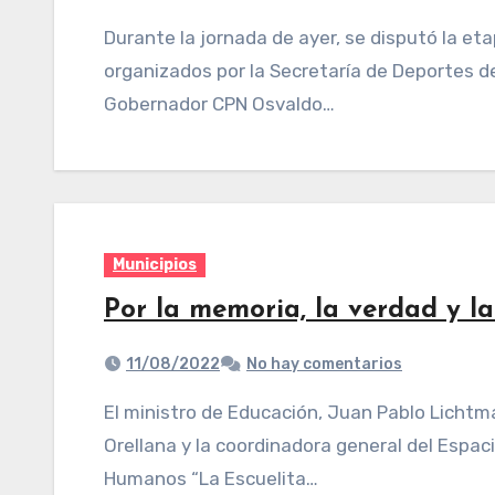
Durante la jornada de ayer, se disputó la etapa clasificatoria de los Juegos Evita,
organizados por la Secretaría de Deportes de 
Gobernador CPN Osvaldo…
Municipios
Por la memoria, la verdad y la 
11/08/2022
No hay comentarios
El ministro de Educación, Juan Pablo Lichtmajer; junto al intendente de Famaillá, José
Orellana y la coordinadora general del Espa
Humanos “La Escuelita…