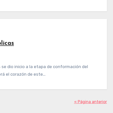
licas
erá el corazón de este…
« Página anterior