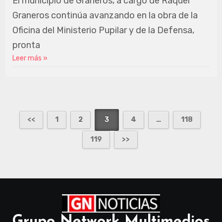
El municipio de Graneros, a cargo de Raquel
Graneros continúa avanzando en la obra de la
Oficina del Ministerio Pupilar y de la Defensa,
pronta
Leer más »
1
2
3
4
…
118
119
Grupo Network Multimedios