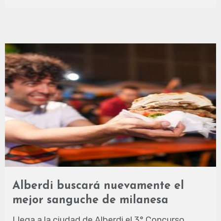
Alberdi buscará nuevamente el
mejor sanguche de milanesa
Llega a la ciudad de Alberdi el 3° Concurso