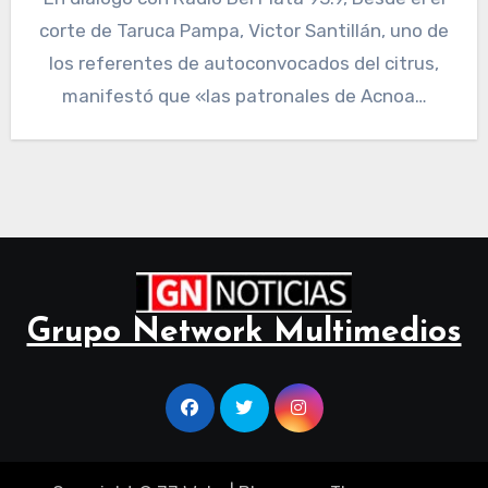
corte de Taruca Pampa, Victor Santillán, uno de
los referentes de autoconvocados del citrus,
manifestó que «las patronales de Acnoa…
Grupo Network Multimedios