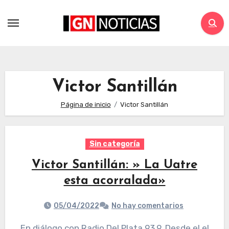
Victor Santillán
Página de inicio
Victor Santillán
Sin categoría
Victor Santillán: » La Uatre
esta acorralada»
05/04/2022
No hay comentarios
En diálogo con Radio Del Plata 93.9, Desde el el