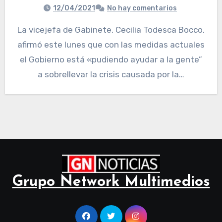
12/04/2021
No hay comentarios
La vicejefa de Gabinete, Cecilia Todesca Bocco,
afirmó este lunes que con las medidas actuales
el Gobierno está «pudiendo ayudar a la gente”
a sobrellevar la crisis causada por la…
Grupo Network Multimedios