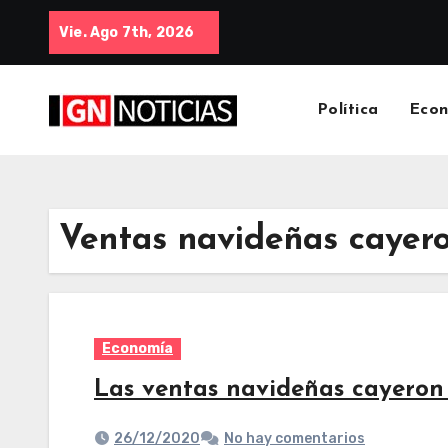
Vie. Ago 7th, 2026
Política
Eco
Ventas navideñas cayer
Economía
Las ventas navideñas cayeron
26/12/2020
No hay comentarios