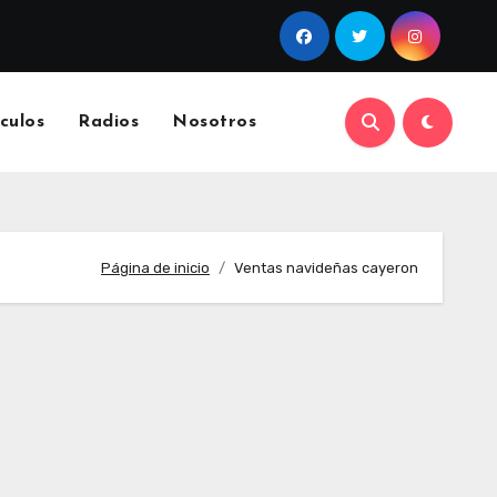
culos
Radios
Nosotros
Página de inicio
Ventas navideñas cayeron