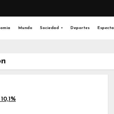
nomia
Mundo
Sociedad
Deportes
Especta
on
 10,1%