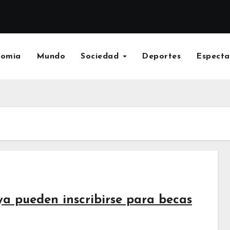
nomia
Mundo
Sociedad
Deportes
Especta
 ya pueden inscribirse para becas