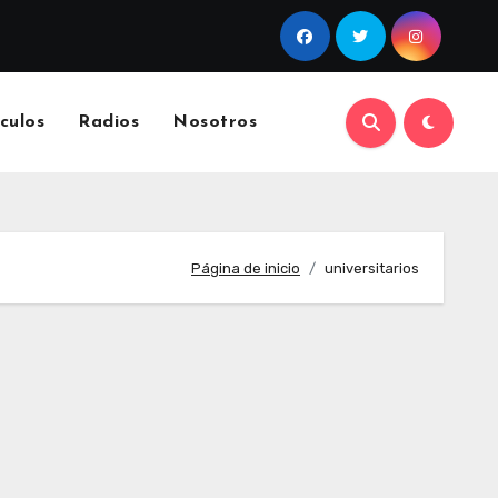
culos
Radios
Nosotros
Página de inicio
universitarios