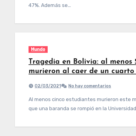
47%. Además se…
Mundo
Tragedia en Bolivia: al menos 
murieron al caer de un cuarto
02/03/2021
No hay comentarios
Al menos cinco estudiantes murieron este martes al caer desde un cuarto piso luego de
que una baranda se rompió en la Universidad 