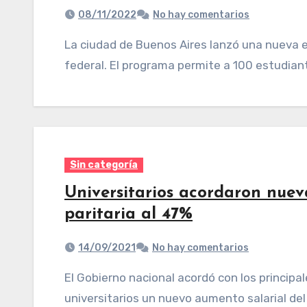
08/11/2022
No hay comentarios
La ciudad de Buenos Aires lanzó una nueva edición de su programa de becas de intercambio
federal. El programa permite a 100 estudiant
Sin categoría
Universitarios acordaron nuev
paritaria al 47%
14/09/2021
No hay comentarios
El Gobierno nacional acordó con los principales gremios docentes y no docentes
universitarios un nuevo aumento salarial del 