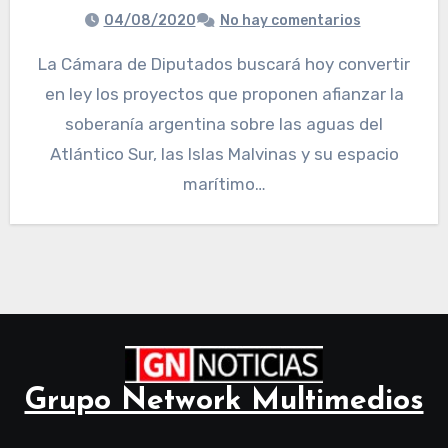
04/08/2020
No hay comentarios
La Cámara de Diputados buscará hoy convertir
en ley los proyectos que proponen afianzar la
soberanía argentina sobre las aguas del
Atlántico Sur, las Islas Malvinas y su espacio
marítimo…
Grupo Network Multimedios