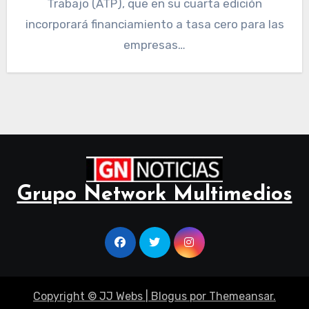
Trabajo (ATP), que en su cuarta edición
incorporará financiamiento a tasa cero para las
empresas…
Grupo Network Multimedios
Copyright © JJ Webs
|
Blogus
por
Themeansar
.