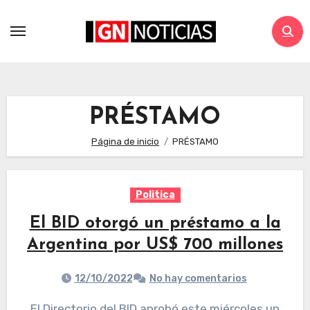
PRÉSTAMO
Página de inicio
PRÉSTAMO
Politica
El BID otorgó un préstamo a la
Argentina por US$ 700 millones
12/10/2022
No hay comentarios
El Directorio del BID aprobó este miércoles un