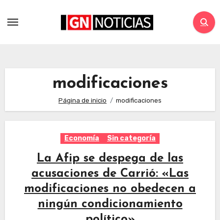
modificaciones
Página de inicio
modificaciones
Economía
Sin categoría
La Afip se despega de las
acusaciones de Carrió: «Las
modificaciones no obedecen a
ningún condicionamiento
político»