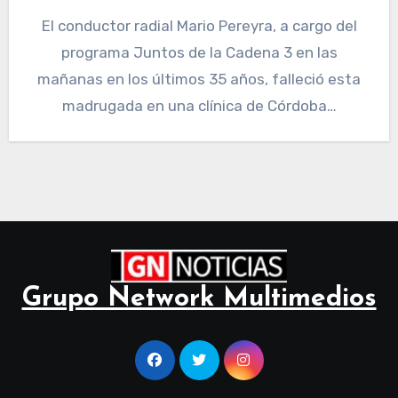
El conductor radial Mario Pereyra, a cargo del
programa Juntos de la Cadena 3 en las
mañanas en los últimos 35 años, falleció esta
madrugada en una clínica de Córdoba…
Grupo Network Multimedios