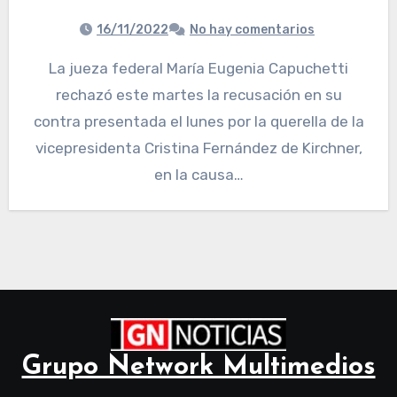
16/11/2022
No hay comentarios
La jueza federal María Eugenia Capuchetti
rechazó este martes la recusación en su
contra presentada el lunes por la querella de la
vicepresidenta Cristina Fernández de Kirchner,
en la causa…
Grupo Network Multimedios