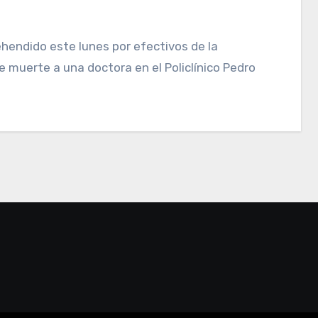
 muerte a una doctora en el Policlínico Pedro