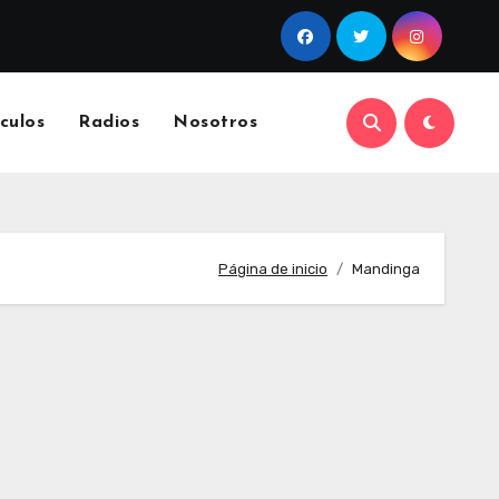
culos
Radios
Nosotros
Página de inicio
Mandinga