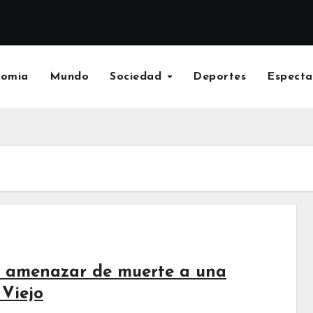
nomia
Mundo
Sociedad
Deportes
Especta
 amenazar de muerte a una
 Viejo