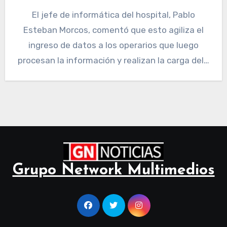
El jefe de informática del hospital, Pablo
Esteban Morcos, comentó que esto agiliza el
ingreso de datos a los operarios que luego
procesan la información y realizan la carga del…
Grupo Network Multimedios