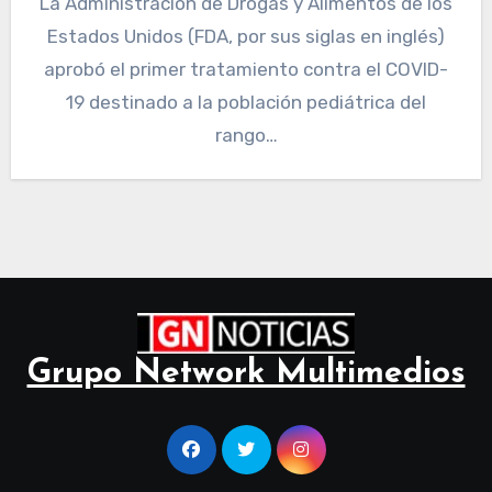
La Administración de Drogas y Alimentos de los
Estados Unidos (FDA, por sus siglas en inglés)
aprobó el primer tratamiento contra el COVID-
19 destinado a la población pediátrica del
rango…
Grupo Network Multimedios