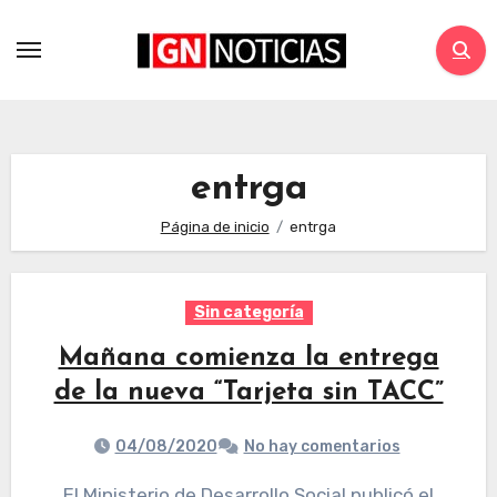
entrga
Página de inicio
entrga
Sin categoría
Mañana comienza la entrega
de la nueva “Tarjeta sin TACC”
04/08/2020
No hay comentarios
El Ministerio de Desarrollo Social publicó el