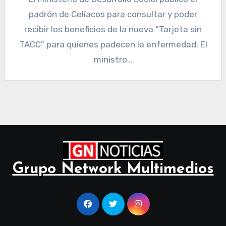
padrón de Celíacos para consultar y poder
recibir los beneficios de la nueva “Tarjeta sin
TACC” para quienes padecen la enfermedad. El
ministro…
Grupo Network Multimedios