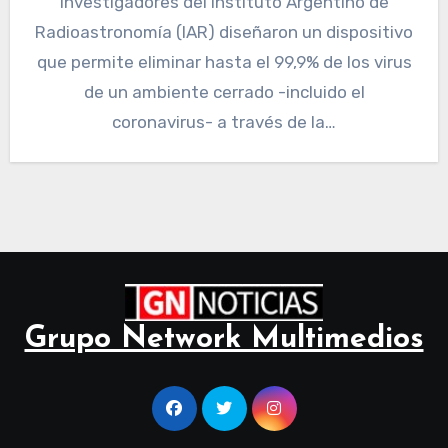
Investigadores del Instituto Argentino de
Radioastronomía (IAR) diseñaron un dispositivo
que permite eliminar hasta el 99,9% de los virus
de un ambiente cerrado -incluido el
coronavirus- a través de la…
Grupo Network Multimedios