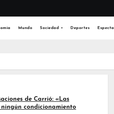
nomia
Mundo
Sociedad
Deportes
Especta
saciones de Carrió: «Las
 ningún condicionamiento