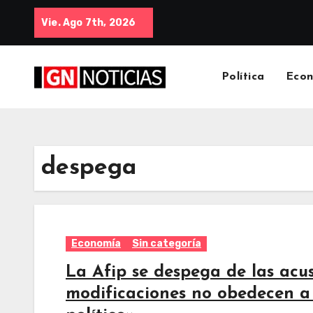
Vie. Ago 7th, 2026
Política
Eco
despega
Economía
Sin categoría
La Afip se despega de las acu
modificaciones no obedecen a