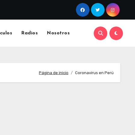
culos
Radios
Nosotros
Página de inicio
Coronavirus en Perú