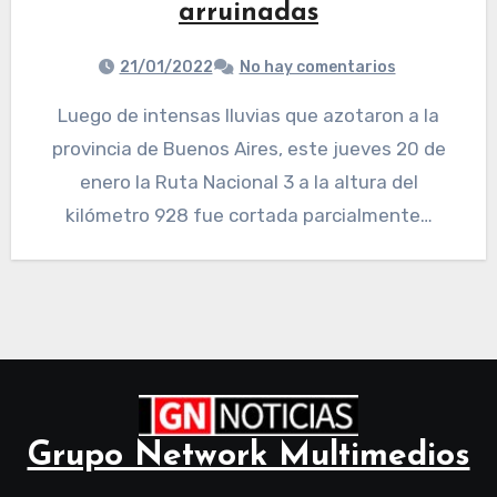
arruinadas
21/01/2022
No hay comentarios
Luego de intensas lluvias que azotaron a la
provincia de Buenos Aires, este jueves 20 de
enero la Ruta Nacional 3 a la altura del
kilómetro 928 fue cortada parcialmente…
Grupo Network Multimedios