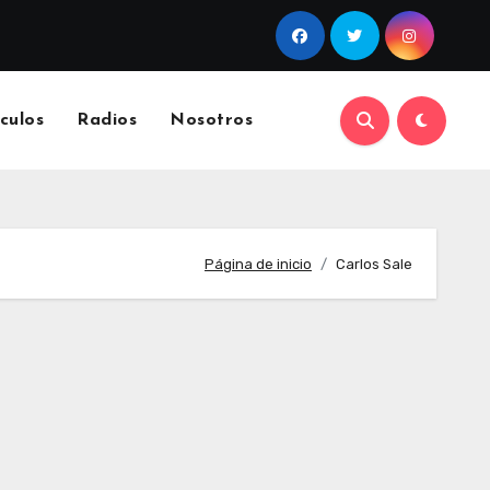
culos
Radios
Nosotros
Página de inicio
Carlos Sale