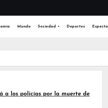
nomia
Mundo
Sociedad
Deportes
Especta
rá a los policías por la muerte de