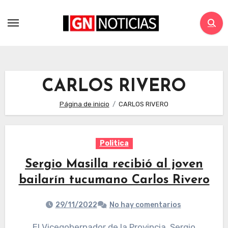
CARLOS RIVERO
Página de inicio
CARLOS RIVERO
Politica
Sergio Masilla recibió al joven
bailarín tucumano Carlos Rivero
29/11/2022
No hay comentarios
El Vicegobernador de la Provincia, Sergio