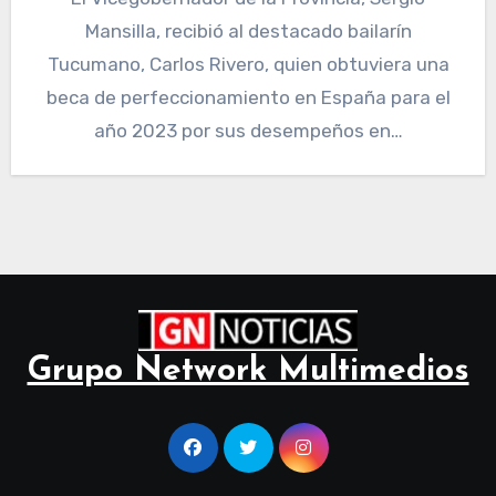
Mansilla, recibió al destacado bailarín
Tucumano, Carlos Rivero, quien obtuviera una
beca de perfeccionamiento en España para el
año 2023 por sus desempeños en…
Grupo Network Multimedios