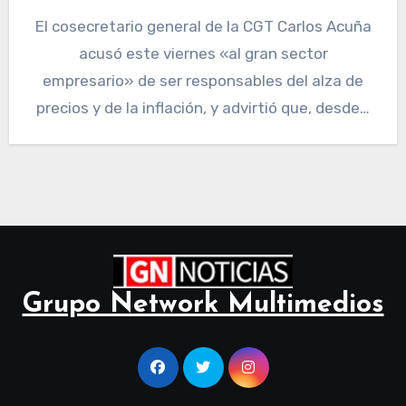
El cosecretario general de la CGT Carlos Acuña
acusó este viernes «al gran sector
empresario» de ser responsables del alza de
precios y de la inflación, y advirtió que, desde…
Grupo Network Multimedios