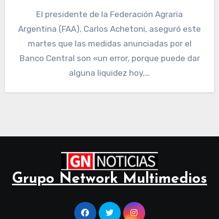
El presidente de la Federación Agraria
Argentina (FAA), Carlos Achetoni, aseguró este
martes que las medidas anunciadas por el
Banco Central son «un error, porque puede dar
alguna liquidez hoy,…
Grupo Network Multimedios