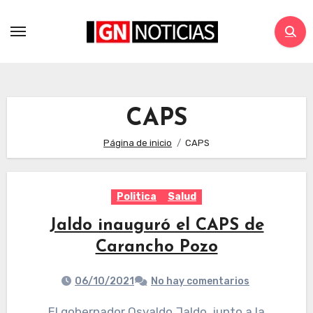
CAPS
Página de inicio
CAPS
Politica
Salud
Jaldo inauguró el CAPS de
Carancho Pozo
06/10/2021
No hay comentarios
El gobernador Osvaldo Jaldo, junto a la