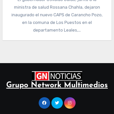
ministra de salud Rossana Chahla, dejaron
inaugurado el nuevo CAPS de Carancho Pozo,
en la comuna de Los Puestos en el
departamento Leales,…
Grupo Network Multimedios