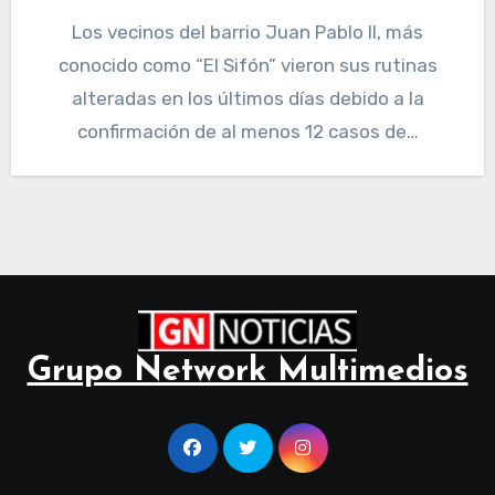
Los vecinos del barrio Juan Pablo II, más
conocido como “El Sifón” vieron sus rutinas
alteradas en los últimos días debido a la
confirmación de al menos 12 casos de…
Grupo Network Multimedios