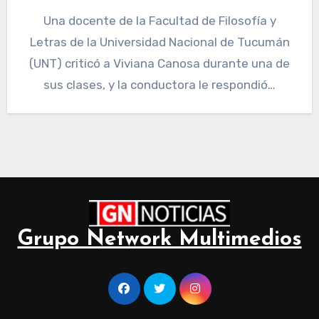
Una docente de la Facultad de Filosofía y
Letras de la Universidad Nacional de Tucumán
(UNT) criticó a Viviana Canosa durante una de
sus clases, y la conductora le respondió…
Grupo Network Multimedios