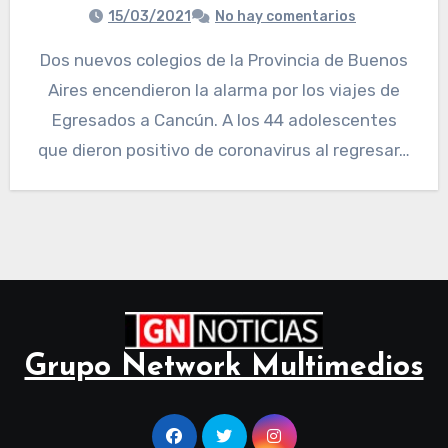
15/03/2021
No hay comentarios
Dos nuevos colegios de la Provincia de Buenos
Aires encendieron la alarma por los viajes de
Egresados a Cancún. A los 44 adolescentes
que dieron positivo de coronavirus al regresar…
Grupo Network Multimedios