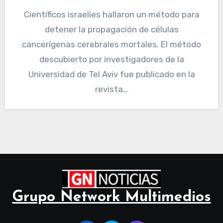
Científicos israelíes hallaron un método para
detener la propagación de células
cancerígenas cerebrales mortales. El método
descubierto por investigadores de la
Universidad de Tel Aviv fue publicado en la
revista…
Grupo Network Multimedios