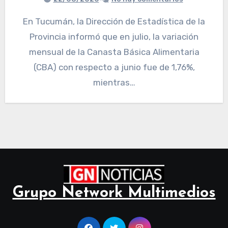
En Tucumán, la Dirección de Estadística de la
Provincia informó que en julio, la variación
mensual de la Canasta Básica Alimentaria
(CBA) con respecto a junio fue de 1,76%,
mientras…
Grupo Network Multimedios