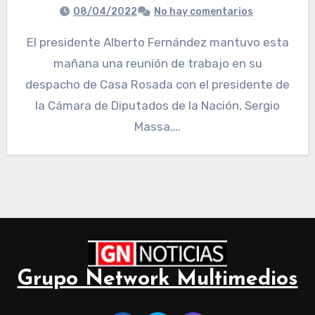
08/04/2022
No hay comentarios
El presidente Alberto Fernández mantuvo esta
mañana una reunión de trabajo en su
despacho de Casa Rosada con el presidente de
la Cámara de Diputados de la Nación, Sergio
Massa,…
Grupo Network Multimedios