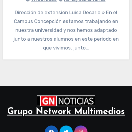
Dirección de extensión Luisa Decarlo » En el
Campus Concepción estamos trabajando en
nuestra universidad y nos hemos adaptado
junto a nuestros alumnos en este periodo en
que vivimos, junto…
Grupo Network Multimedios