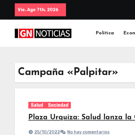
Vie. Ago 7th, 2026
Política
Eco
Campaña «Palpitar»
Salud
Sociedad
Plaza Urquiza: Salud lanza l
25/10/2022
No hay comentarios