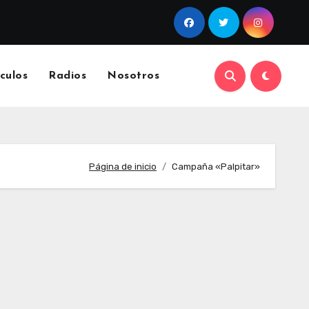
culos
Radios
Nosotros
Página de inicio
Campaña «Palpitar»