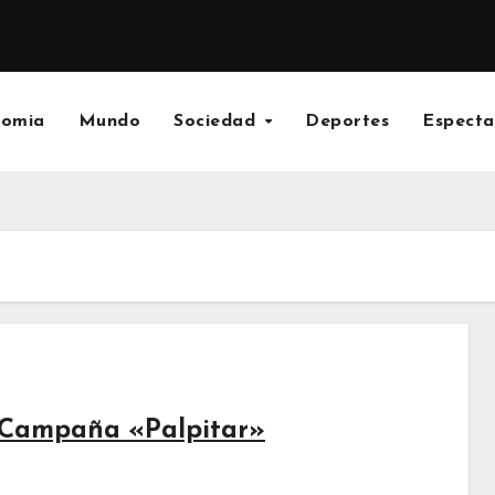
nomia
Mundo
Sociedad
Deportes
Especta
a Campaña «Palpitar»