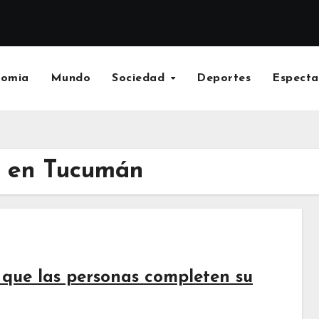
nomia
Mundo
Sociedad
Deportes
Especta
 en Tucumán
 que las personas completen su