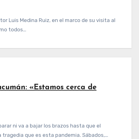
Como todos…
cumán: «Estamos cerca de
 tragedia que es esta pandemia. Sábados,…