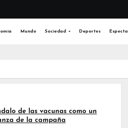
nomia
Mundo
Sociedad
Deportes
Especta
ándalo de las vacunas como un
ianza de la campaña