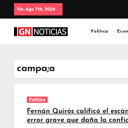
Vie. Ago 7th, 2026
Política
Eco
campa;a
Politica
Fernán Quirós calificó el esc
error grave que daña la conf