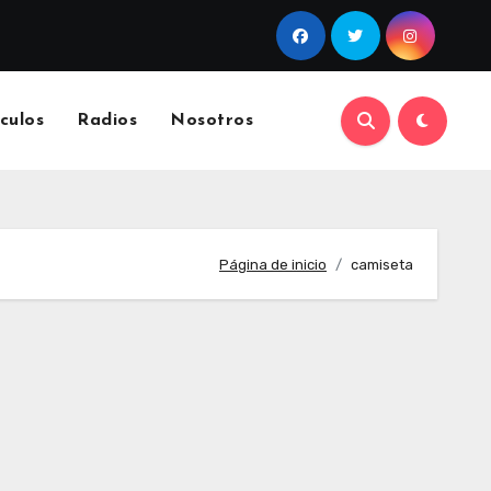
culos
Radios
Nosotros
Página de inicio
camiseta