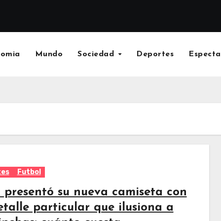
nomia
Mundo
Sociedad
Deportes
Especta
tes
Futbol
r presentó su nueva camiseta con
talle particular que ilusiona a