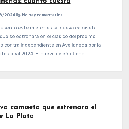
inchas: cuánto cuesta
8/2024
No hay comentarios
, que se estrenará en el clásico del próximo
 contra Independiente en Avellaneda por la
ofesional 2024. El nuevo diseño tiene…
va camiseta que estrenará el
e La Plata