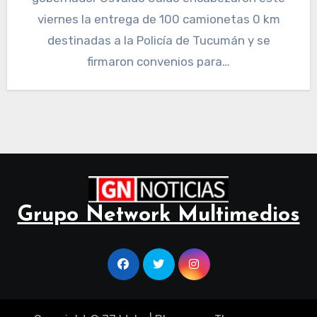
viernes la entrega de 100 camionetas 0 km
destinadas a la Policía de Tucumán y se
firmaron convenios para…
Grupo Network Multimedios