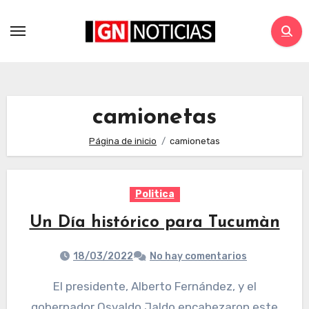
camionetas
Página de inicio
camionetas
Politica
Un Día histórico para Tucumàn
18/03/2022
No hay comentarios
El presidente, Alberto Fernández, y el
gobernador Osvaldo Jaldo encabezaron este