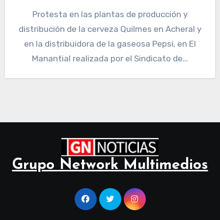
Protesta en las plantas de producción y
distribución de la cerveza Quilmes en Acheral y
en la distribuidora de la gaseosa Pepsi, en El
Manantial realizada por el Sindicato de…
Grupo Network Multimedios