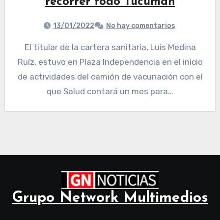
recorrer todo Tucumán
13/01/2022
No hay comentarios
El titular de la cartera sanitaria, Luis Medina
Ruíz, estuvo en Plaza Independencia en el inicio
de actividades del camión de vacunación con el
que Salud contará un mes para…
Grupo Network Multimedios