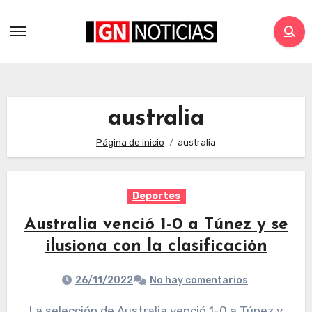
australia
Página de inicio
australia
Deportes
Australia venció 1-0 a Túnez y se
ilusiona con la clasificación
26/11/2022
No hay comentarios
La selección de Australia venció 1-0 a Túnez y