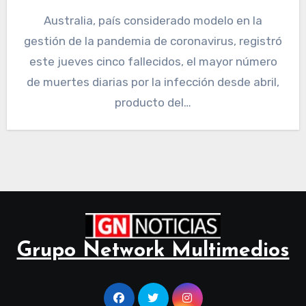
Australia, país considerado modelo en la
gestión de la pandemia de coronavirus, registró
este jueves cinco fallecidos, el mayor número
de muertes diarias por la infección desde abril,
producto del…
Grupo Network Multimedios