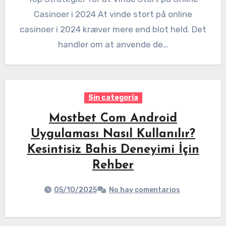
Casinoer i 2024 At vinde stort på online
casinoer i 2024 kræver mere end blot held. Det
handler om at anvende de…
Sin categoría
Mostbet Com Android
Uygulaması Nasıl Kullanılır?
Kesintisiz Bahis Deneyimi İçin
Rehber
05/10/2025
No hay comentarios