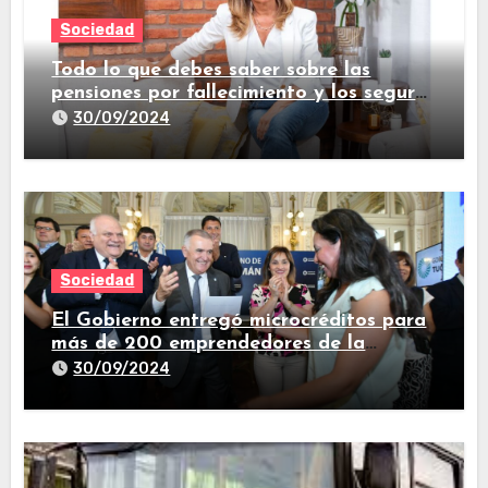
Sociedad
Todo lo que debes saber sobre las
pensiones por fallecimiento y los seguros
de vida
30/09/2024
Sociedad
El Gobierno entregó microcréditos para
más de 200 emprendedores de la
provincia
30/09/2024