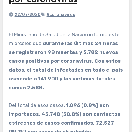
por coronavirus
22/07/2020
#coronavirus
El Ministerio de Salud de la Nación informó este
miércoles que
durante las últimas 24 horas
se registraron 98 muertes y 5.782 nuevos
casos positivos por coronavirus. Con estos
datos, el total de infectados en todo el país
asciende a 141.900 y las víctimas fatales
suman 2.588.
Del total de esos casos,
1.096 (0,8%) son
importados, 43.748 (30,8%) son contactos
estrechos de casos confirmados, 72.527
(51,1%) son casos de circulación