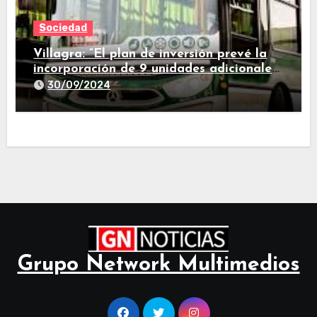
Sociedad
Villagra: “El plan de inversión prevé la
incorporación de 9 unidades adicionales
para 2025″
30/09/2024
Grupo Network Multimedios